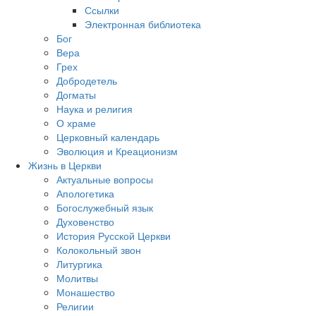
Ссылки
Электронная библиотека
Бог
Вера
Грех
Добродетель
Догматы
Наука и религия
О храме
Церковный календарь
Эволюция и Креационизм
Жизнь в Церкви
Актуальные вопросы
Апологетика
Богослужебный язык
Духовенство
История Русской Церкви
Колокольный звон
Литургика
Молитвы
Монашество
Религии