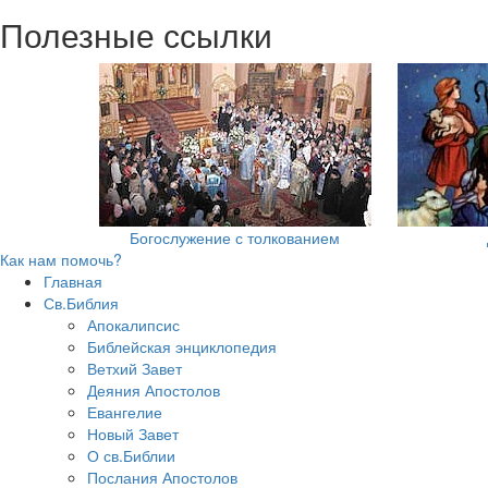
Полезные ссылки
Богослужение с толкованием
Как нам помочь?
Главная
Св.Библия
Апокалипсис
Библейская энциклопедия
Ветхий Завет
Деяния Апостолов
Евангелие
Новый Завет
О св.Библии
Послания Апостолов