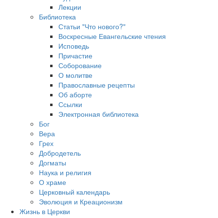
Лекции
Библиотека
Статьи "Что нового?"
Воскресные Евангельские чтения
Исповедь
Причастие
Соборование
О молитве
Православные рецепты
Об аборте
Ссылки
Электронная библиотека
Бог
Вера
Грех
Добродетель
Догматы
Наука и религия
О храме
Церковный календарь
Эволюция и Креационизм
Жизнь в Церкви