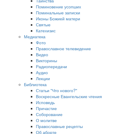
Таинства
Поминовение усопших
Поминальные записки
Иконы Божией матери
Святые
Катехизис
Медиатека
Фото
Православное телевидение
Видео
Викторины
Радиопередачи
Аудио
Лекции
Библиотека
Статьи "Что нового?"
Воскресные Евангельские чтения
Исповедь
Причастие
Соборование
О молитве
Православные рецепты
Об аборте