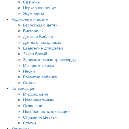
Св.иконы
Церковное пение
Экуменизм
Родителям и детям
Взрослым о детях
Викторины
Детская Библия
Детям о праздниках
Евангелие для детей
Закон Божий
Занимательные кроссворды
Мы идем в храм
Песни
Развитие ребенка
Сказки
Катехизация
Миссиология
Новоначальным
Оглашение
Пособия по катехизации
Служения Церкви
Статьи
Контакты