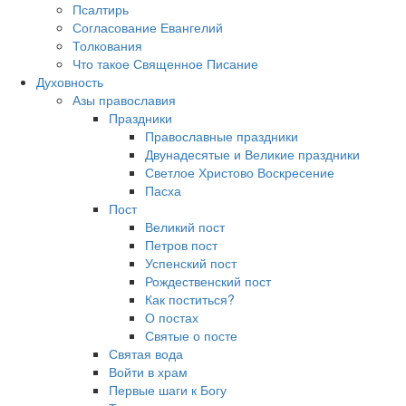
Псалтирь
Согласование Евангелий
Толкования
Что такое Священное Писание
Духовность
Азы православия
Праздники
Православные праздники
Двунадесятые и Великие праздники
Светлое Христово Воскресение
Пасха
Пост
Великий пост
Петров пост
Успенский пост
Рождественский пост
Как поститься?
О постах
Святые о посте
Святая вода
Войти в храм
Первые шаги к Богу