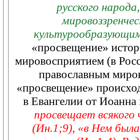
русского народа,
мировоззренчес
культурообразующи
«просвещение» истор
мировосприятием (в Росс
православным миров
«просвещение» происходи
в Евангелии от Иоанна 
просвещает всякого ч
(Ин.1;9), «в Нем был