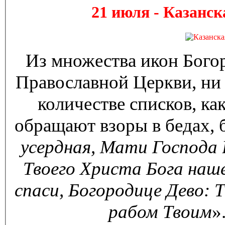
21 июля -
Казанск
Из множества икон Бого
Православной Церкви, ни 
количестве списков, ка
обращают взоры в бедах, б
усердная, Мати Господа 
Твоего Христа Бога наше
спаси, Богородице Дево: 
рабом Твоим
»