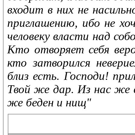
входит в них не насильн
приглашению, ибо не х
человеку власти над собо
Кто отворяет себя веро
кто затворился невери
близ есть. Господи! при
Твой же дар. Из нас же 
же беден и нищ"