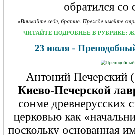
обратился со 
«Внимайте себе, братие. Прежде имейте стр
ЧИТАЙТЕ ПОДРОБНЕЕ В РУБРИКЕ: Ж
23 июля - Преподобны
Антоний Печерский
Киево-Печерской ла
сонме древнерусских с
церковью как «начальни
поскольку основанная им