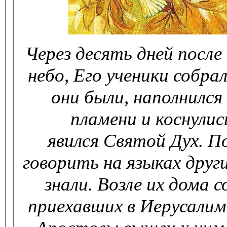
Через десять дней после
небо, Его
ученики собра
они были,
наполнился
пламени и коснули
явился
Святой Дух. П
говорить на языках друг
знали.
Возле их дома 
приехавших в
Иерусалим 