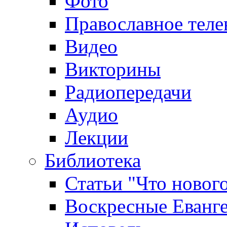
Фото
Православное теле
Видео
Викторины
Радиопередачи
Аудио
Лекции
Библиотека
Статьи "Что новог
Воскресные Еванге