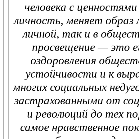
человека с ценностями
личность, меняет образ м
личной, так и в общес
просвещение — это е
оздоровления общест
устойчивости и к вы
многих социальных недуг
застрахованными от соц
и революций до тех по
самое нравственное пок