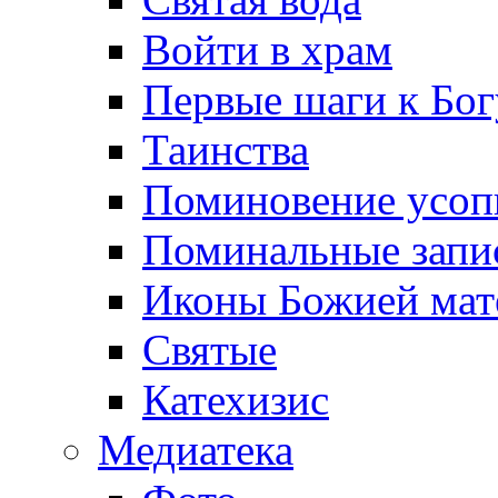
Войти в храм
Первые шаги к Бог
Таинства
Поминовение усо
Поминальные запи
Иконы Божией мат
Святые
Катехизис
Медиатека