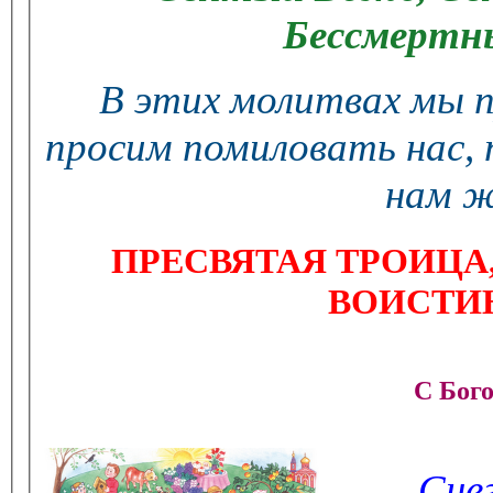
Бессмертн
В этих молитвах мы п
просим
помиловать нас, 
нам ж
ПРЕСВЯТАЯ ТРОИЦА,
ВОИСТИН
С Бого
Снег