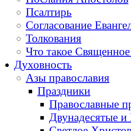
Псалтирь
Согласование Еванге
Толкования
Что такое Священное
Духовность
Азы православия
Праздники
Православные п
Двунадесятые и
Светлое Христо