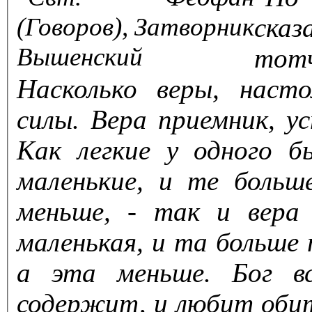
сказ
тот
Насколько веры, наст
силы. Вера приемник, у
Как легкие у одного б
маленькие, и те больш
меньше, - так и вера 
маленькая, и та больше
а эта меньше. Бог вс
содержит, и любит обит