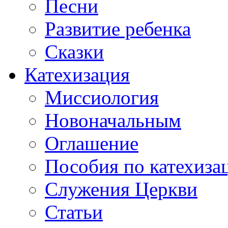
Песни
Развитие ребенка
Сказки
Катехизация
Миссиология
Новоначальным
Оглашение
Пособия по катехиза
Служения Церкви
Статьи