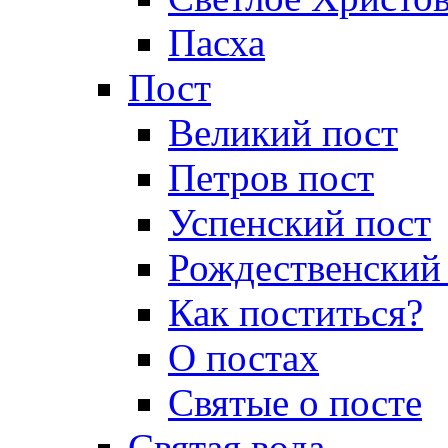
Пасха
Пост
Великий пост
Петров пост
Успенский пост
Рождественский
Как поститься?
О постах
Святые о посте
Святая вода