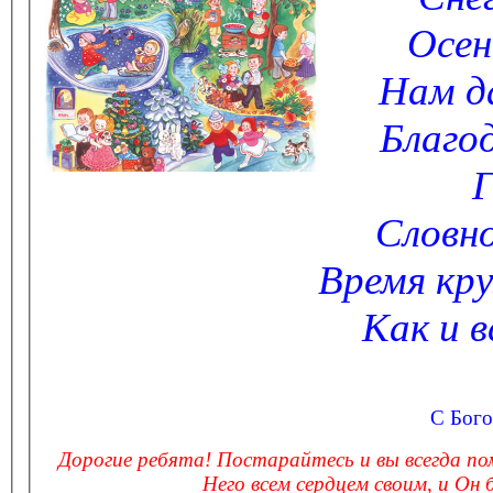
Осен
Нам да
Благо
Г
Словно
Время кру
Как и в
С Бого
Дорогие ребята! Постарайтесь и вы всегда по
Него всем сердцем своим, и Он б