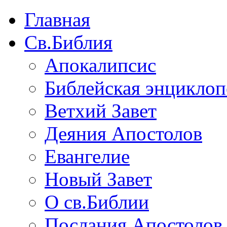
Главная
Св.Библия
Апокалипсис
Библейская энциклоп
Ветхий Завет
Деяния Апостолов
Евангелие
Новый Завет
О св.Библии
Послания Апостолов