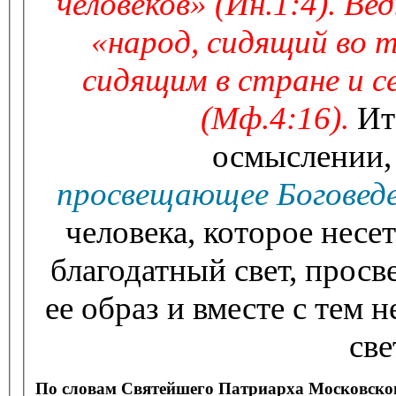
человеков»
(Ин.1:4). Вед
«народ, сидящий во т
сидящим в стране и с
(Мф.4:16)
.
Ит
осмыслении
просвещающее Боговед
человека, которое несе
благодатный свет, про
ее образ и вместе с тем 
све
По словам Святейшего Патриарха Московског