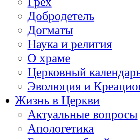
Грех
Добродетель
Догматы
Наука и религия
О храме
Церковный календар
Эволюция и Креацио
Жизнь в Церкви
Актуальные вопросы
Апологетика