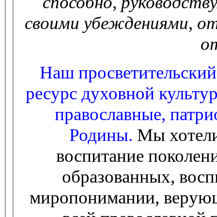
способно, руководству
своими убеждениями, от
о
Наш просветительский
ресурс духовной культур
православные, патри
Родины.
Мы хотели
воспитание поколен
образованных, восп
миропонимании, верующ