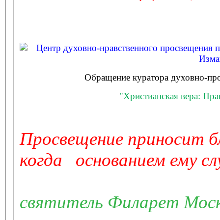
Центр духовно-нравственного просвещения п
Изма
Обращение куратора духовно-про
"Христианская вера: Пр
Просвещение приносит б
когда основанием ему с
святитель Филарет Мос