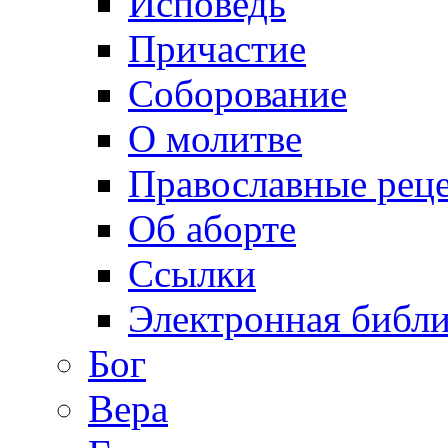
Исповедь
Причастие
Соборование
О молитве
Православные рец
Об аборте
Ссылки
Электронная библи
Бог
Вера