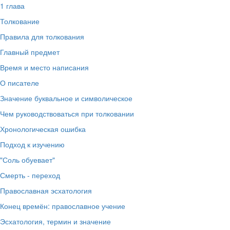
1 глава
Толкование
Правила для толкования
Главный предмет
Время и место написания
О писателе
Значение буквальное и символическое
Чем руководствоваться при толковании
Хронологическая ошибка
Подход к изучению
"Соль обуевает"
Смерть - переход
Православная эсхатология
Конец времён: православное учение
Эсхатология, термин и значение