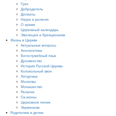
Грех
Добродетель
Догматы
Наука и религия
О храме
Церковный календарь
Эволюция и Креационизм
Жизнь в Церкви
Актуальные вопросы
Апологетика
Богослужебный язык
Духовенство
История Русской Церкви
Колокольный звон
Литургика
Молитвы
Монашество
Религии
Св.иконы
Церковное пение
Экуменизм
Родителям и детям