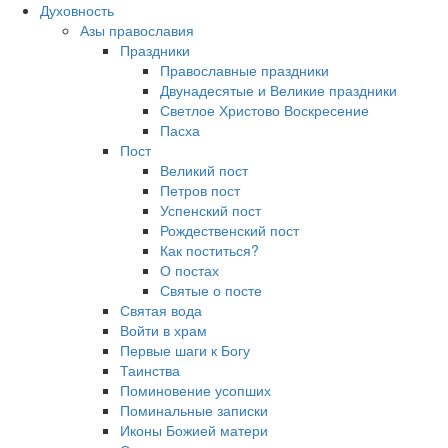
Духовность
Азы православия
Праздники
Православные праздники
Двунадесятые и Великие праздники
Светлое Христово Воскресение
Пасха
Пост
Великий пост
Петров пост
Успенский пост
Рождественский пост
Как поститься?
О постах
Святые о посте
Святая вода
Войти в храм
Первые шаги к Богу
Таинства
Поминовение усопших
Поминальные записки
Иконы Божией матери