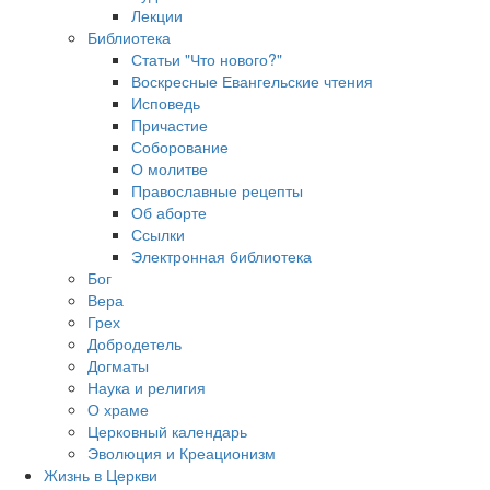
Лекции
Библиотека
Статьи "Что нового?"
Воскресные Евангельские чтения
Исповедь
Причастие
Соборование
О молитве
Православные рецепты
Об аборте
Ссылки
Электронная библиотека
Бог
Вера
Грех
Добродетель
Догматы
Наука и религия
О храме
Церковный календарь
Эволюция и Креационизм
Жизнь в Церкви