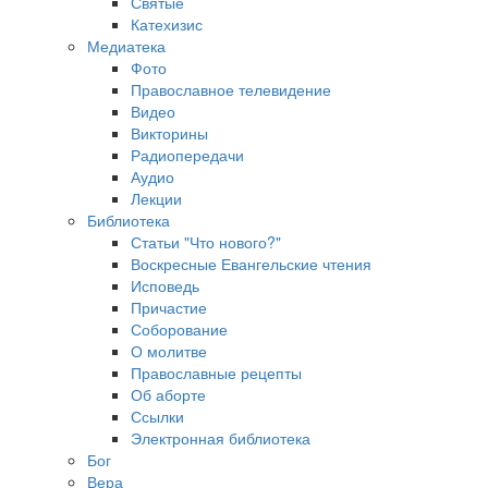
Святые
Катехизис
Медиатека
Фото
Православное телевидение
Видео
Викторины
Радиопередачи
Аудио
Лекции
Библиотека
Статьи "Что нового?"
Воскресные Евангельские чтения
Исповедь
Причастие
Соборование
О молитве
Православные рецепты
Об аборте
Ссылки
Электронная библиотека
Бог
Вера