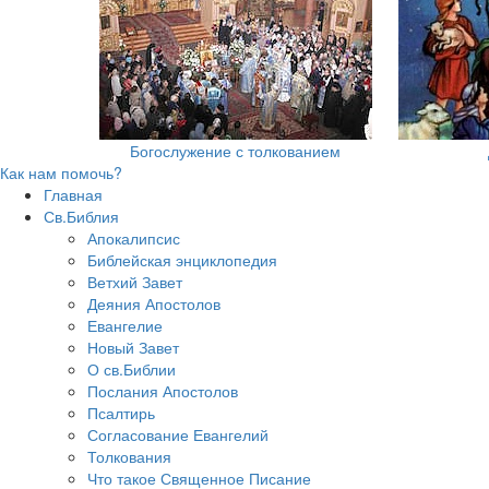
Богослужение с толкованием
Как нам помочь?
Главная
Св.Библия
Апокалипсис
Библейская энциклопедия
Ветхий Завет
Деяния Апостолов
Евангелие
Новый Завет
О св.Библии
Послания Апостолов
Псалтирь
Согласование Евангелий
Толкования
Что такое Священное Писание